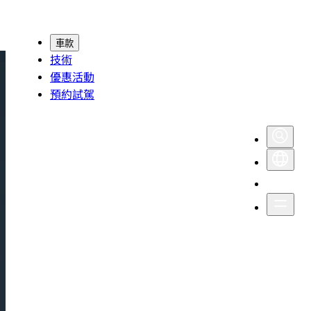
車款
技術
優惠活動
預約試駕