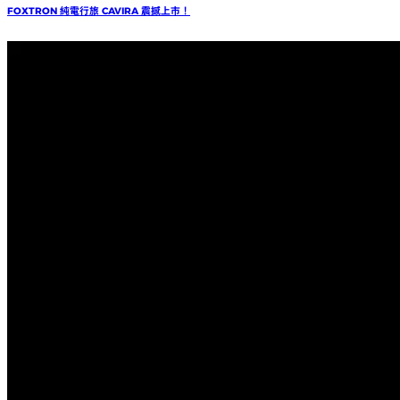
FOXTRON 純電行旅 CAVIRA 震撼上市！