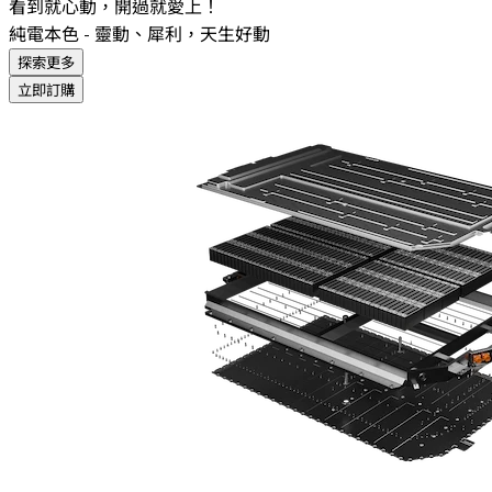
看到就心動，開過就愛上！
純電本色 - 靈動、犀利，天生好動
探索更多
立即訂購