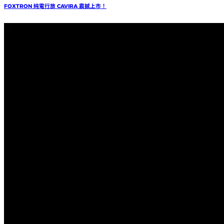
FOXTRON 純電行旅 CAVIRA 震撼上市！