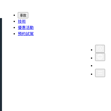
車款
技術
優惠活動
預約試駕