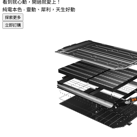
看到就心動，開過就愛上！
純電本色 - 靈動、犀利，天生好動
探索更多
立即訂購