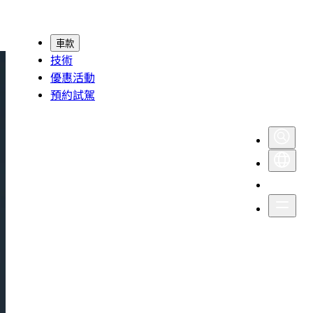
車款
技術
優惠活動
預約試駕