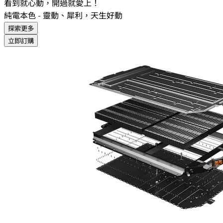
看到就心動，開過就愛上！
純電本色 - 靈動、犀利，天生好動
探索更多
立即訂購