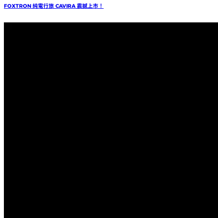
FOXTRON 純電行旅 CAVIRA 震撼上市！