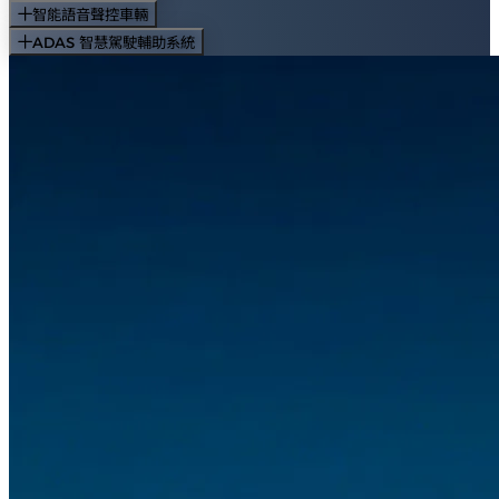
智能語音聲控車輛
ADAS 智慧駕駛輔助系統