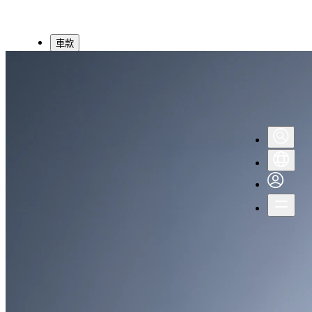
車款
技術
優惠活動
預約試駕