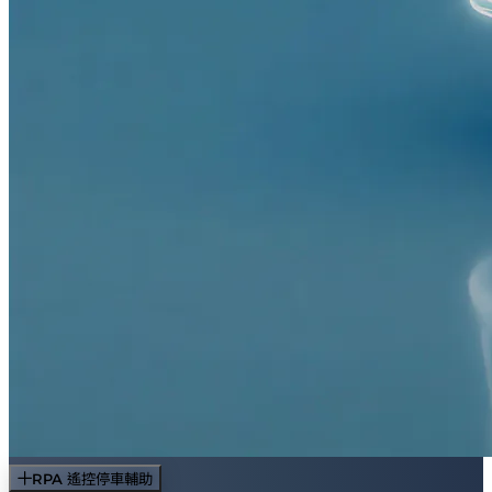
RPA 遙控停車輔助